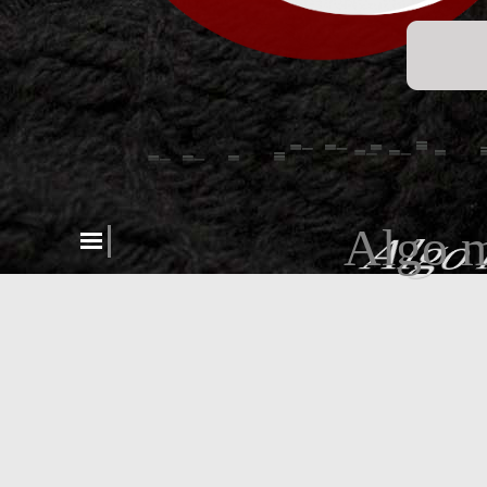
Algo m